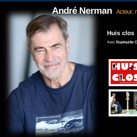
André Nerman
Acteur, m
Huis clos
Avec
Raphaëlle C