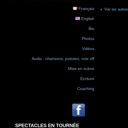
Français
Voir les autr
English
Bio
Photos
Vidéos
Audio : chansons, poésies, voix off
Mise en scène
Ecriture
Coaching
SPECTACLES EN TOURNÉE