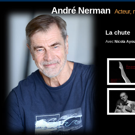
André Nerman
Acteur, m
La chute
Avec
Nicola Ayo